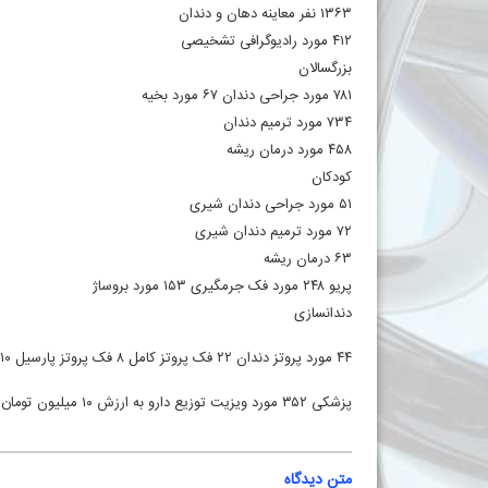
۱۳۶۳ نفر معاینه دهان و دندان
۴۱۲ مورد رادیوگرافی تشخیصی
بزرگسالان
۷۸۱ مورد جراحی دندان ۶۷ مورد بخیه
۷۳۴ مورد ترمیم دندان
۴۵۸ مورد درمان ریشه
کودکان
۵۱ مورد جراحی دندان شیری
۷۲ مورد ترمیم دندان شیری
۶۳ درمان ریشه
پریو ۲۴۸ مورد فک جرمگیری ۱۵۳ مورد بروساژ
دندانسازی
۴۴ مورد پروتز دندان ۲۲ فک پروتز کامل ۸ فک پروتز پارسیل ۱۰ فک ریلاین ۷ فک تعمیر پروتز
پزشکی ۳۵۲ مورد ویزیت توزیع دارو به ارزش ۱۰ میلیون تومان
متن دیدگاه