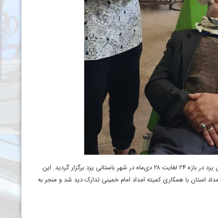
اولین برنامه جهادی دندان‌پزشکی گروه منتظران ظهور در استان یزد در بازه ۲۴ لغایت ۲۸ دی‌ماه در شهر باستانی یزد برگزار گردید. این
اد استان با همکاری کمیته امداد امام خمینی تدارک دید شد و منجر به