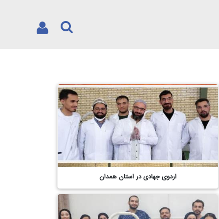
اردوی جهادی در استان همدان