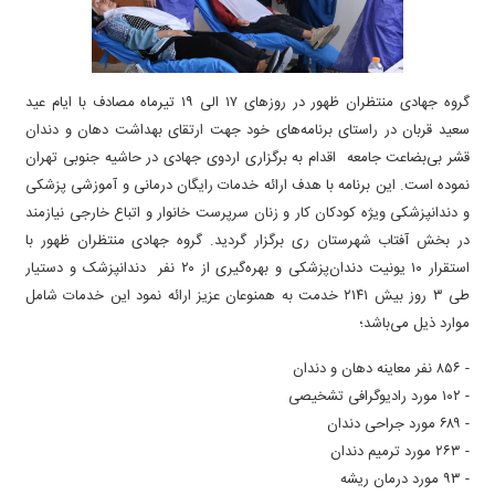
گروه جهادی منتظران ظهور در روزهای ۱۷ الی ۱۹ تیرماه مصادف با ایام عید
سعید قربان در راستای برنامه‌های خود جهت ارتقای بهداشت دهان و دندان
قشر بی‌بضاعت جامعه اقدام به برگزاری اردوی جهادی در حاشیه جنوبی تهران
نموده است. این برنامه با هدف ارائه خدمات رایگان درمانی و آموزشی پزشکی
و دندانپزشکی ویژه کودکان کار و زنان سرپرست خانوار و اتباع خارجی نیازمند
در بخش آفتاب شهرستان ری برگزار گردید. گروه جهادی منتظران ظهور با
استقرار ۱۰ یونیت دندان‌پزشکی و بهره‌گیری از ۲۰ نفر دندانپزشک و دستیار
طی ۳ روز بیش ۲۱۴۱ خدمت به همنوعان عزیز ارائه نمود این خدمات شامل
موارد ذیل می‌باشد؛
- ۸۵۶ نفر معاینه دهان و دندان
- ۱۰۲ مورد رادیوگرافی تشخیصی
- ۶۸۹ مورد جراحی دندان
- ۲۶۳ مورد ترمیم دندان
- ۹۳ مورد درمان ریشه