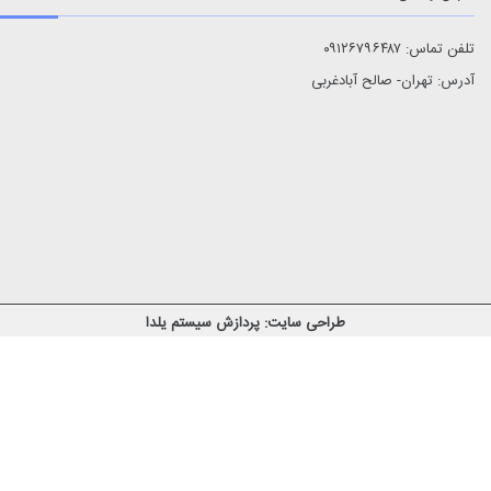
تلفن تماس: ۰۹۱۲۶۷۹۶۴۸۷
آدرس: تهران- صالح آبادغربی
طراحی سایت: پردازش سیستم یلدا