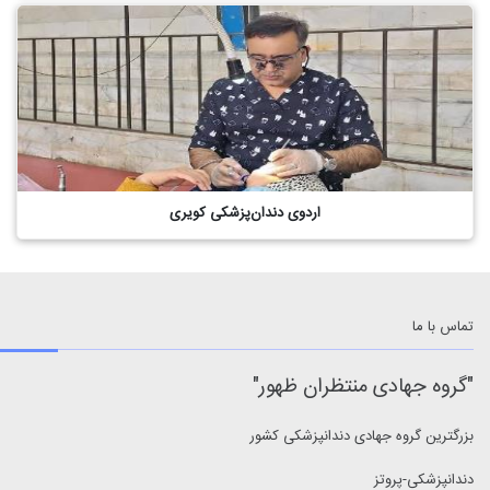
اردوی دندان‌پزشکی کویری
تماس با ما
"
گروه جهادی منتظران ظهور
"
بزرگترین گروه جهادی دندانپزشکی کشور
دندانپزشکی-پروتز