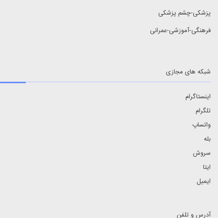
پزشکی-چشم پزشکی
فرهنگی-آموزشی-عمرانی
شبکه های مجازی
اینستاگرام
تلگرام
واتساپ
بله
سروش
ایتا
ایمیل
آدرس و تلفن