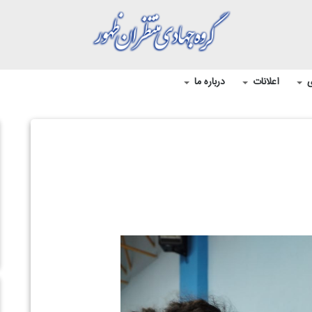
ی
اعلانات
درباره ما