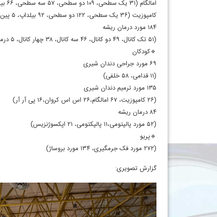
امالگام (۳۱ یک سطحی، ۱۰۹ دو سطحی، ۵۷ سه سطحی، ۶۶ بیلداپ)
کامپوزیت (۳۶ یک سطحی، ۱۲۲ دو سطحی، ۹۲ بیلداپ، ۵ پین گذاری)
۱۸۴ مورد درمان ریشه
(۵۱ تک کانال، ۴۹ دو کانال، ۴۶ سه کانال، ۳۸ چهار کانال، ۵ درمان مجدد ریشه)
🔹کودکان
۶۹ مورد جراحی دندان شیری
(۱۱ قدامی، ۵۸ خلفی)
۱۳۵ مورد ترمیم دندان شیری
(۲۶ کامپوزیت، ۶۷ امالگام،۲۶ اس اس کروان،۱۶ پی آر آر)
۸۴ درمان ریشه
(۵۲ مورد پالپتومی،۱۱ پالپکتومی، ۲۱ اپکسوژنزیس)
🔹پریو
(۲۷۲ مورد فک جرمگیری، ۱۳۴ مورد بروساژ)
گزارش تصویری: