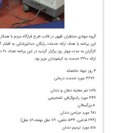
گروه جهادی منتظران ظهور در قالب طرح قرارگاه مردم با همکاری
این برنامه با هدف ارائه خدمات رایگان دندانپزشکی به اقشار
ارائه ۳
۰
۰
۶
خدمت به کیشوندان عزیز بود.
۴ روز جهاد خالصانه
۳۶۷۲ مورد خدمت درمانی
۱۰۶۸ نفر معاینه دهان و دندان
۳۴۹ مورد رادیوگرافی تشخیصی
🔹بزرگسالان
۹۸۱ مورد جراحی دندان
(۲۴۶ قدامی، ۵۳۴ خلفی، ۱۱۹ عقل نهفته،۸۲ عقل)
۵۱۸ مورد ترمیم دندان