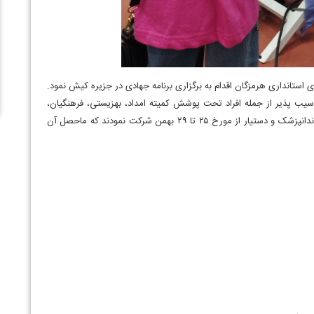
 استانداری هرمزگان اقدام به برگزاری برنامه جهادی در جزیره کیش نمود.
 آسیب پذیر از جمله افراد تحت پوشش کمیته امداد، بهزیستی، فرهنگیان،
کارگران به مدت چهار روز برگزار گردید در این برنامه تعداد ۶۰ دندانپزشک و دستیار از مورخ ۲۵ تا ۲۹ بهمن شرکت نمودند که ماحصل آن