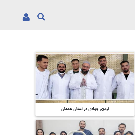
اردوی جهادی در استان همدان